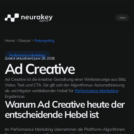
Home
Glossar
Retargeting
Performance Marketing
Zuletzt aktualisiert:
June 29, 2026
Ad Creative
Ad Creative ist die kreative Gestaltung einer Werbeanzeige aus Bild,
Video, Text und CTA. Sie gilt seit der Algorithmus-Automatisierung
als wichtigster verbleibender Hebel für
Performance-Marketing
-
Ergebnisse.
Warum Ad Creative heute der
entscheidende Hebel ist
Im Performance Marketing übernehmen die Plattform-Algorithmen