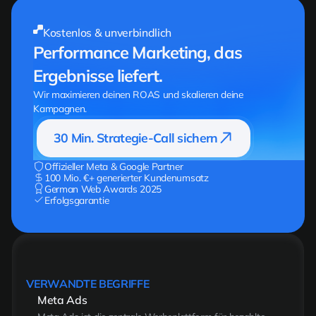
Werbung wirken.
Kostenlos & unverbindlich
Performance Marketing, das
Ergebnisse liefert.
Wir maximieren deinen ROAS und skalieren deine
Kampagnen.
30 Min. Strategie-Call sichern
Offizieller Meta & Google Partner
100 Mio. €+ generierter Kundenumsatz
German Web Awards 2025
Erfolgsgarantie
VERWANDTE BEGRIFFE
Meta Ads