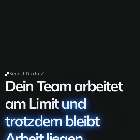
Kennst Du das?
Dein Team arbeitet
am Limit
und
trotzdem bleibt
Arbeit liegen.