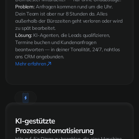
Problem:
Anfragen kommen rund um die Uhr.
Dein Team ist aber nur 8 Stunden da. Alles
außerhalb der Bürozeiten geht verloren oder wird
zu spät bearbeitet.
Lösung:
KI-Agenten, die Leads qualifizieren,
Termine buchen und Kundenanfragen
beantworten — in deiner Tonalität, 24/7, nahtlos
ans CRM angebunden.
Mehr erfahren
KI-gestützte
Prozessautomatisierung
Hör auf, für Dinge zu bezahlen, die eine Maschine