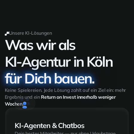
Unsere KI-Lösungen
Was wir als
KI-Agentur in Köln
für Dich bauen.
Keine Spielereien. Jede Lösung zahlt auf ein Ziel ein: mehr
Ergebnis und ein
Return on Invest innerhalb weniger
Wochen.
KI-Agenten & Chatbos
Dein bester Mitarbeiter — nur ohne Urlaubstage.