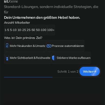
ist.
Keine
Standard-Lösungen, sondern individuelle Strategien, die
für
Dein Unternehmen den größten Hebel haben.
Anzahl Mitarbeiter
1-5
5-10
10-25
25-50
50-100
100+
Was ist Dein primäres Ziel?
Mehr Neukunden & Umsatz
Prozesse automatisieren
Mehr Sichtbarkeit & Reichweite
Stärkere Marke aufbauen
Schritt
1
von 2
Weiter