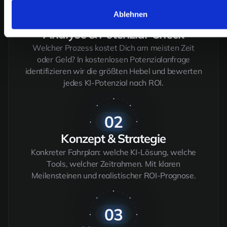
01
Ablehnen
Analyse & Potenzial-Check
Welcher Prozess kostet Dich am meisten Zeit
oder Geld? In kostenlosen Potenzialanfrage
identifizieren wir die größten Hebel und bewerten
jedes KI-Potenzial nach ROI.
02
Konzept & Strategie
Konkreter Fahrplan: welche KI-Lösung, welche
Tools, welcher Zeitrahmen. Mit klaren
Meilensteinen und realistischer ROI-Prognose.
03