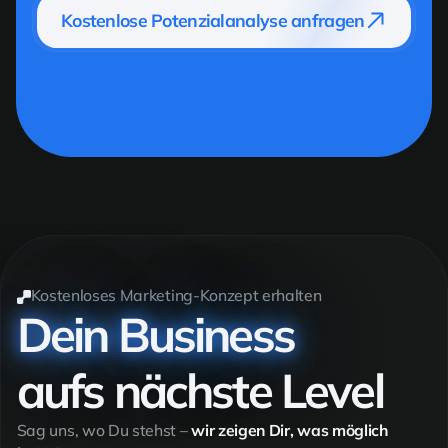
Kostenlose Potenzialanalyse anfragen
Kostenloses Marketing-Konzept erhalten
Dein Business
aufs nächste Level
Sag uns, wo Du stehst –
wir zeigen Dir, was möglich