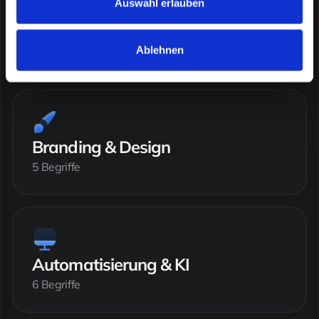
Auswahl erlauben
Content Marketing
5 Begriffe
Ablehnen
Branding & Design
5 Begriffe
Automatisierung & KI
6 Begriffe