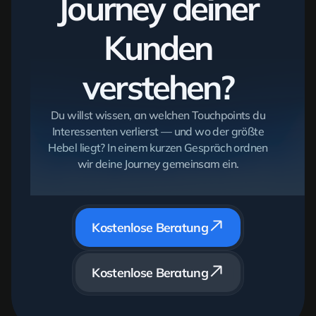
Journey deiner
Kunden
verstehen?
Du willst wissen, an welchen Touchpoints du
Interessenten verlierst — und wo der größte
Hebel liegt? In einem kurzen Gespräch ordnen
wir deine Journey gemeinsam ein.
Kostenlose Beratung
Kostenlose Beratung