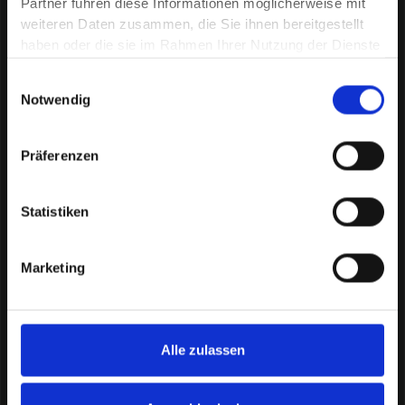
Partner führen diese Informationen möglicherweise mit
entdecken
weiteren Daten zusammen, die Sie ihnen bereitgestellt
haben oder die sie im Rahmen Ihrer Nutzung der Dienste
gesammelt haben.
Einwilligungsauswahl
Notwendig
SEO & GEO
Präferenzen
9 Begriffe
Statistiken
Marketing
Performance Marketing
16 Begriffe
Alle zulassen