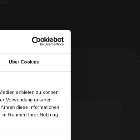
Über Cookies
 Medien anbieten zu können
hrer Verwendung unserer
 führen diese Informationen
ie im Rahmen Ihrer Nutzung
Content Marketing
5 Begriffe