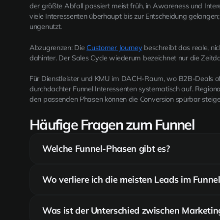
der größte Abfall passiert meist früh, in Awareness und Int
viele Interessenten überhaupt bis zur Entscheidung gelangen
ungenutzt.
Abzugrenzen: Die
Customer Journey
beschreibt das reale, nic
dahinter. Der Sales Cycle wiederum bezeichnet nur die Zeitda
Für Dienstleister und KMU im DACH-Raum, wo B2B-Deals oft
durchdachter Funnel Interessenten systematisch auf. Regio
den passenden Phasen können die Conversion spürbar steige
Häufige Fragen zum Funnel
Welche Funnel-Phasen gibt es?
Klassisch drei: Awareness (Aufmerksamkeit, TOFU
Wo verliere ich die meisten Leads im Funnel
(Entscheidung, BOFU). Jede Phase braucht passen
Meist ganz oben: Der größte Teil der Interessente
Was ist der Unterschied zwischen Marketin
ab. Der stärkste Hebel ist konsequentes Lead Nu