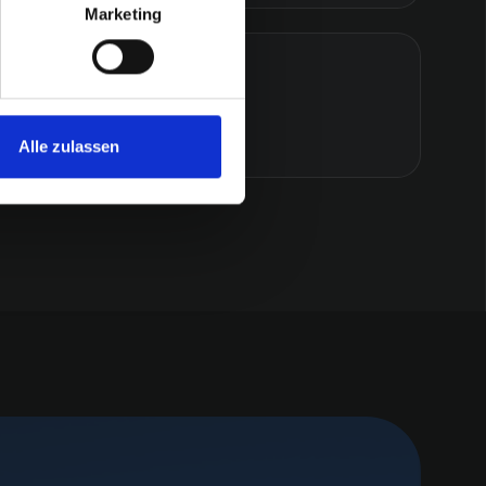
Marketing
Strategie & Beratung
0 Begriffe
Alle zulassen