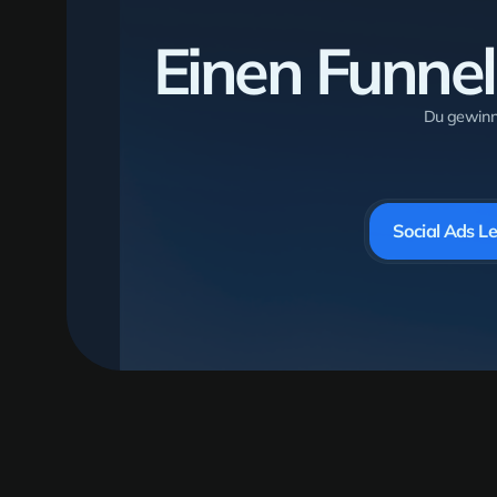
Einen Funnel
Du gewinn
Social Ads L