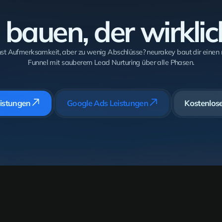
 bauen, der wirklic
st Aufmerksamkeit, aber zu wenig Abschlüsse? neurakey baut dir einen
Funnel mit sauberem Lead Nurturing über alle Phasen.
eistungen
Google Ads Leistungen
Kostenlos