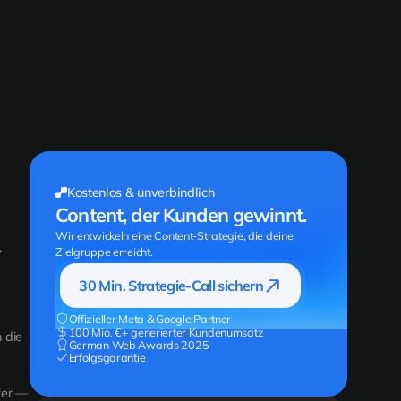
Kostenlos & unverbindlich
Content, der Kunden gewinnt.
Wir entwickeln eine Content-Strategie, die deine
,
Zielgruppe erreicht.
30 Min. Strategie-Call sichern
Offizieller Meta & Google Partner
100 Mio. €+ generierter Kundenumsatz
 die
German Web Awards 2025
Erfolgsgarantie
fer —