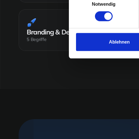
Notwendig
Branding & Design
5 Begriffe
Ablehnen