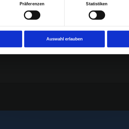
Präferenzen
Statistiken
Automatisierung & KI
6 Begriffe
Auswahl erlauben