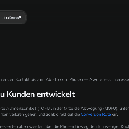
ereinbaren
Karriere
om ersten Kontakt bis zum Abschluss in Phasen — Awareness, Interesse
zu Kunden entwickelt
breite Aufmerksamkeit (TOFU), in der Mitte die Abwägung (MOFU), unten
en verloren gehen, und zahlt direkt auf die
Conversion Rate
ein.
nteressenten oben werden über die Phasen hinweg deutlich weniger Käu