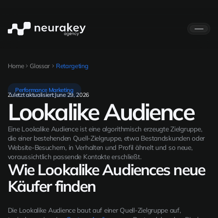
Home
Glossar
Retargeting
Performance Marketing
Zuletzt aktualisiert:
June 29, 2026
Lookalike Audience
Eine Lookalike Audience ist eine algorithmisch erzeugte Zielgruppe,
die einer bestehenden Quell-Zielgruppe, etwa Bestandskunden oder
Website-Besuchern, in Verhalten und Profil ähnelt und so neue,
voraussichtlich passende Kontakte erschließt.
Wie Lookalike Audiences neue
Käufer finden
Die Lookalike Audience baut auf einer Quell-Zielgruppe auf,