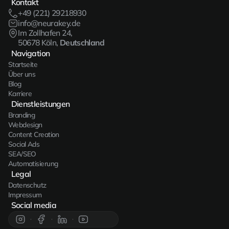
Kontakt
+49 (221) 29218930
info@neurakey.de
Im Zollhafen 24,
50678 Köln,
Deutschland
Navigation
Startseite
Über uns
Blog
Karriere
Dienstleistungen
Branding
Webdesign
Content Creation
Social Ads
SEA/SEO
Automatisierung
Legal
Datenschutz
Impressum
Social media